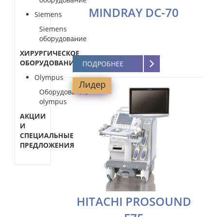
MINDRAY DC-70
Siemens
Siemens
...
оборудование
ХИРУРГИЧЕСКОЕ
ОБОРУДОВАНИЕ
ПОДРОБНЕЕ
Olympus
Оборудование
olympus
АКЦИИ
И
СПЕЦИАЛЬНЫЕ
ПРЕДЛОЖЕНИЯ
HITACHI PROSOUND