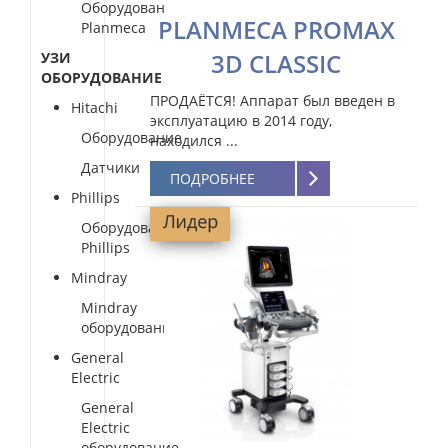
Оборудование
PLANMECA PROMAX
Planmeca
3D CLASSIC
УЗИ
ОБОРУДОВАНИЕ
ПРОДАЁТСЯ! Аппарат был введен в
Hitachi
эксплуатацию в 2014 году,
Оборудование
находился ...
Датчики
ПОДРОБНЕЕ
Phillips
Оборудование
Phillips
Mindray
Mindray
оборудование
General
Electric
General
Electric
оборудование